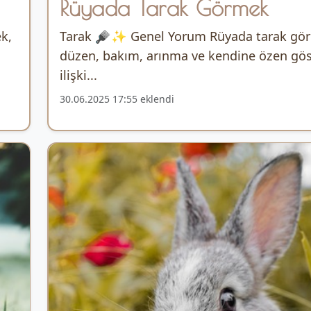
Rüyada Tarak Görmek
k,
Tarak 🪮✨ Genel Yorum Rüyada tarak gö
düzen, bakım, arınma ve kendine özen gös
ilişki...
30.06.2025 17:55 eklendi