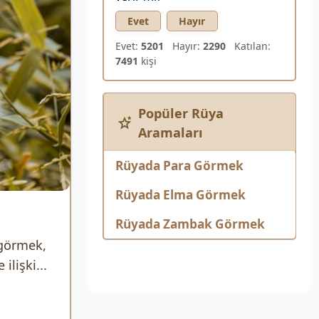
Evet
Hayır
Evet:
5201
Hayır:
2290
Katılan:
7491
kişi
Popüler Rüya
Aramaları
Rüyada Para Görmek
Rüyada Elma Görmek
Rüyada Zambak Görmek
görmek,
ilişki...