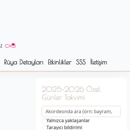
Rüya Detayları
Etkinlikler
SSS
İletişim
2025–2026 Özel
Günler Takvimi
Yalnızca yaklaşanlar
Tarayıcı bildirimi