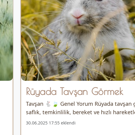
Rüyada Tavşan Görmek
Tavşan 🐇🍃 Genel Yorum Rüyada tavşan 
saflık, temkinlilik, bereket ve hızlı hareketle 
30.06.2025 17:55 eklendi