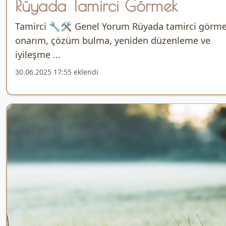
Rüyada Tamirci Görmek
Tamirci 🔧🛠️ Genel Yorum Rüyada tamirci görme
onarım, çözüm bulma, yeniden düzenleme ve
iyileşme ...
30.06.2025 17:55 eklendi