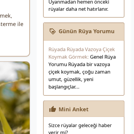
Uyanmadan hemen önceki
rüyalar daha net hatırlanır.
rmek,
terme ile
Günün Rüya Yorumu
Rüyada Rüyada Vazoya Çiçek
Koymak Görmek:
Genel Rüya
Yorumu Rüyada bir vazoya
çiçek koymak, çoğu zaman
umut, güzellik, yeni
başlangıçlar...
Mini Anket
Sizce rüyalar geleceği haber
verir mi?