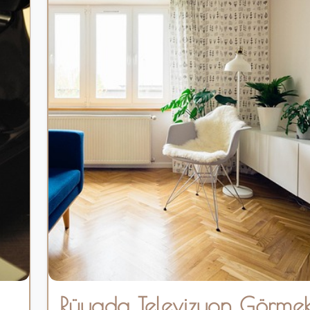
Rüyada Televizyon Görme