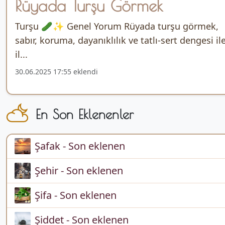
Rüyada Turşu Görmek
Turşu 🥒✨ Genel Yorum Rüyada turşu görmek,
sabır, koruma, dayanıklılık ve tatlı-sert dengesi il
il...
30.06.2025 17:55 eklendi
En Son Eklenenler
Şafak - Son eklenen
Şehir - Son eklenen
Şifa - Son eklenen
Şiddet - Son eklenen