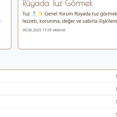
Rüyada Tuz Görmek
Tuz 🧂✨ Genel Yorum Rüyada tuz görmek,
e
lezzeti, korunma, değer ve sabırla ilişkilendir
30.06.2025 17:55 eklendi