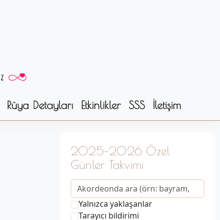
Rüya Detayları
Etkinlikler
SSS
İletişim
2025–2026 Özel
Günler Takvimi
Yalnızca yaklaşanlar
Tarayıcı bildirimi