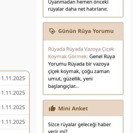
Uyanmadan hemen önceki
rüyalar daha net hatırlanır.
Günün Rüya Yorumu
Rüyada Rüyada Vazoya Çiçek
Koymak Görmek:
Genel Rüya
Yorumu Rüyada bir vazoya
çiçek koymak, çoğu zaman
11.11.2025
umut, güzellik, yeni
başlangıçlar...
11.11.2025
11.11.2025
Mini Anket
11.11.2025
Sizce rüyalar geleceği haber
verir mi?