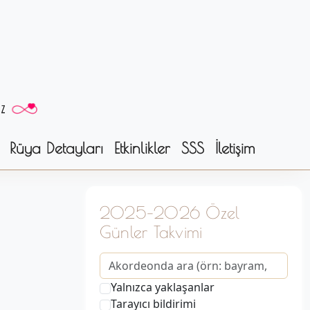
Rüya Detayları
Etkinlikler
SSS
İletişim
2025–2026 Özel
Günler Takvimi
Yalnızca yaklaşanlar
Tarayıcı bildirimi