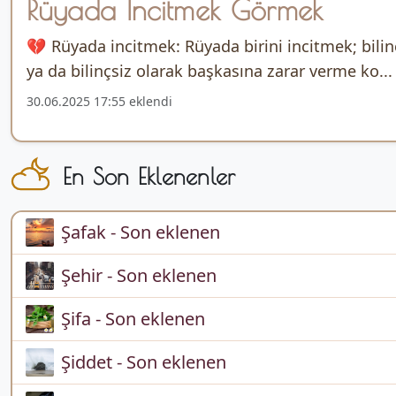
Rüyada İncitmek Görmek
💔 Rüyada incitmek: Rüyada birini incitmek; bilinç
ya da bilinçsiz olarak başkasına zarar verme ko...
30.06.2025 17:55 eklendi
En Son Eklenenler
Şafak - Son eklenen
Şehir - Son eklenen
Şifa - Son eklenen
Şiddet - Son eklenen