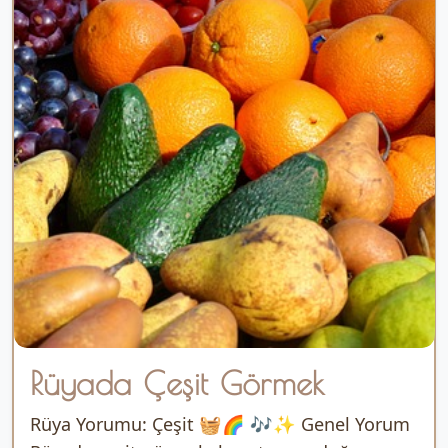
Rüyada Çeşit Görmek
Rüya Yorumu: Çeşit 🧺🌈 🎶✨ Genel Yorum