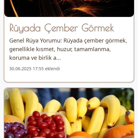
Rüyada Çember Görmek
Genel Rüya Yorumu: Rüyada çember görmek,
genellikle kısmet, huzur, tamamlanma,
koruma ve birlik a...
30.06.2025 17:55 eklendi