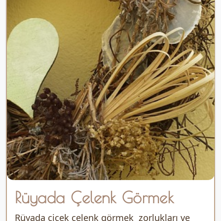
Rüyada Çelenk Görmek
Rüyada çiçek çelenk görmek zorlukları ve