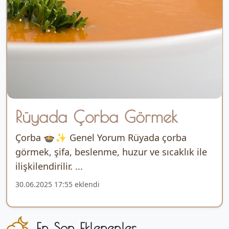
Rüyada Çorba Görmek
Çorba 🍲✨ Genel Yorum Rüyada çorba
görmek, şifa, beslenme, huzur ve sıcaklık ile
ilişkilendirilir. ...
30.06.2025 17:55 eklendi
En Son Eklenenler