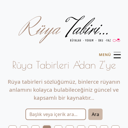
☰
MENÜ
Rüya Tabirleri A'dan Z'ye
Rüya tabirleri sözlüğümüz, binlerce rüyanın
anlamını kolayca bulabileceğiniz güncel ve
kapsamlı bir kaynaktır...
Ara