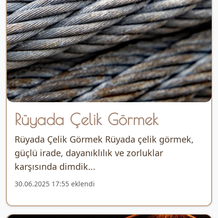
Rüyada Çelik Görmek
Rüyada Çelik Görmek Rüyada çelik görmek,
güçlü irade, dayanıklılık ve zorluklar
karşısında dimdik...
30.06.2025 17:55 eklendi