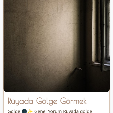
Rüyada Gölge Görmek
Gölge 🌑✨ Genel Yorum Rüyada gölge