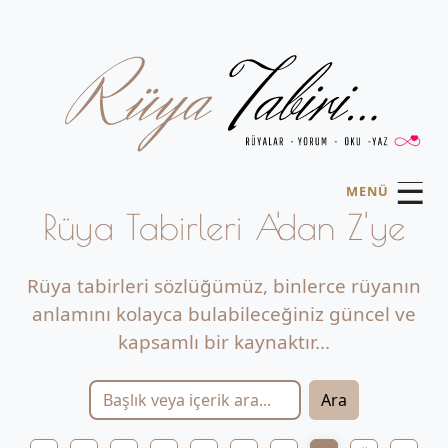
☰
MENÜ
Rüya Tabirleri A'dan Z'ye
Rüya tabirleri sözlüğümüz, binlerce rüyanın
anlamını kolayca bulabileceğiniz güncel ve
kapsamlı bir kaynaktır...
Ara