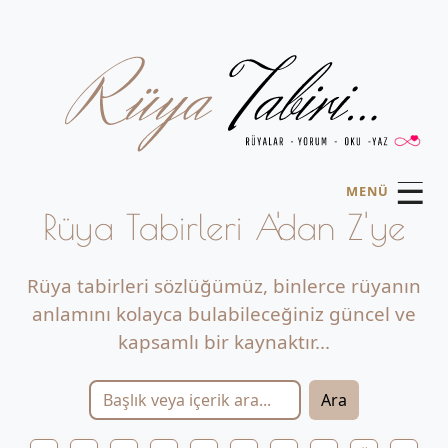
☰
MENÜ
Rüya Tabirleri A'dan Z'ye
Rüya tabirleri sözlüğümüz, binlerce rüyanın
anlamını kolayca bulabileceğiniz güncel ve
kapsamlı bir kaynaktır...
Ara