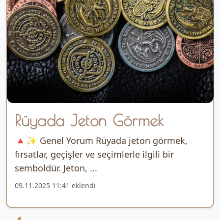
Rüyada Jeton Görmek
🔺✨ Genel Yorum Rüyada jeton görmek,
fırsatlar, geçişler ve seçimlerle ilgili bir
semboldür. Jeton, ...
09.11.2025 11:41 eklendi