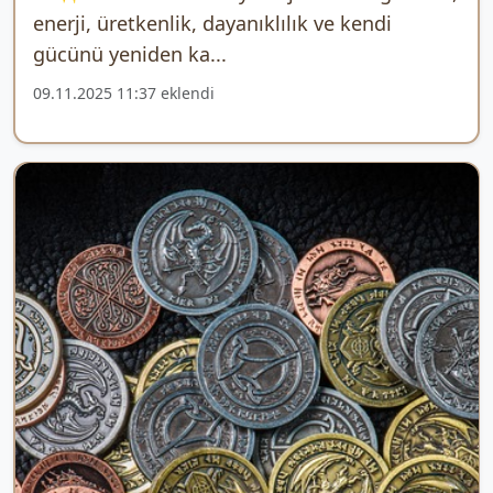
enerji, üretkenlik, dayanıklılık ve kendi
gücünü yeniden ka...
09.11.2025 11:37 eklendi