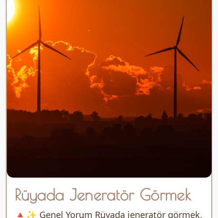
Rüyada Jeneratör Görmek
🔺✨ Genel Yorum Rüyada jeneratör görmek,